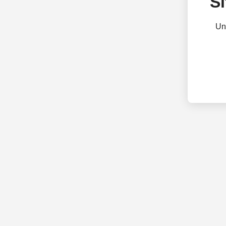
Si
Un