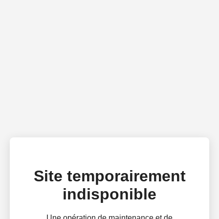
Site temporairement
indisponible
Une opération de maintenance et de