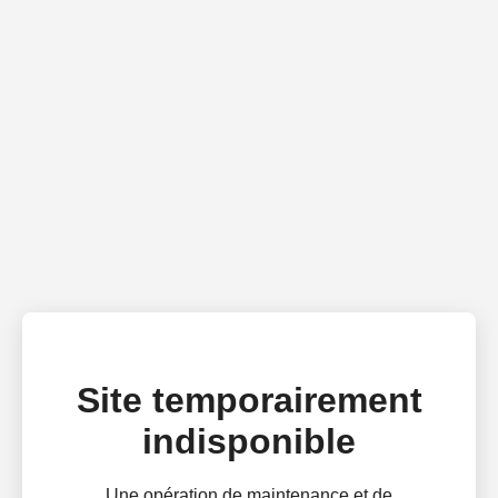
Site temporairement
indisponible
Une opération de maintenance et de