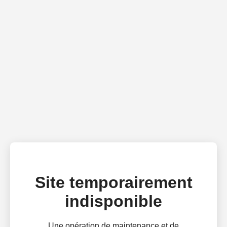
Site temporairement
indisponible
Une opération de maintenance et de