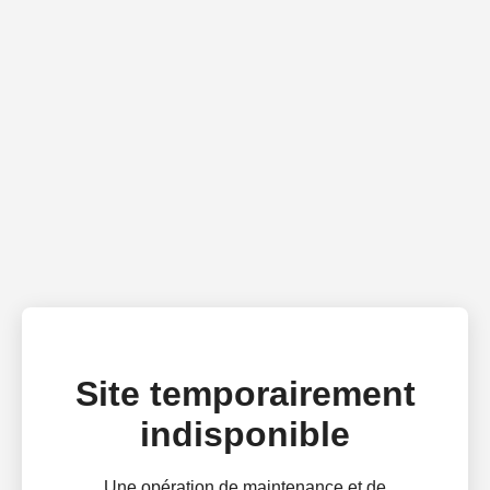
Site temporairement
indisponible
Une opération de maintenance et de