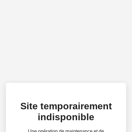
Site temporairement
indisponible
Une opération de maintenance et de