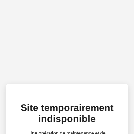
Site temporairement
indisponible
Une opération de maintenance et de