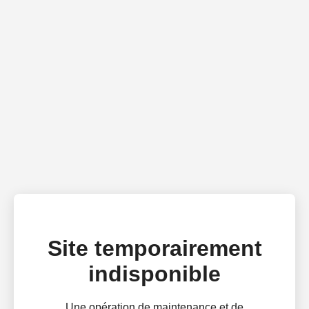
Site temporairement
indisponible
Une opération de maintenance et de