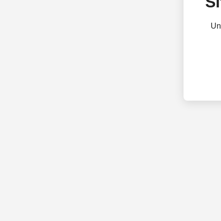
Si
Un