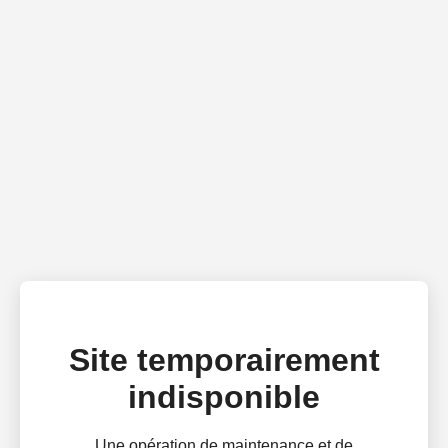
Site temporairement
indisponible
Une opération de maintenance et de