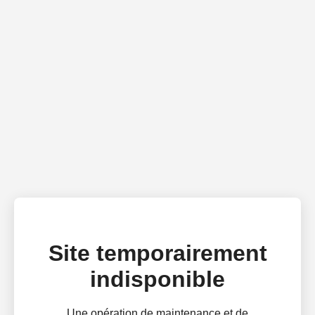
Site temporairement
indisponible
Une opération de maintenance et de