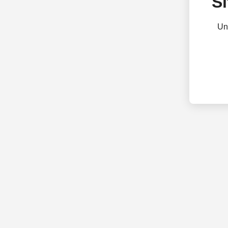
Si
Un