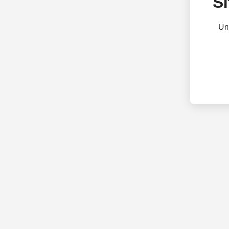
Si
Un