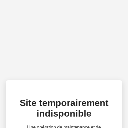
Site temporairement
indisponible
Une opération de maintenance et de