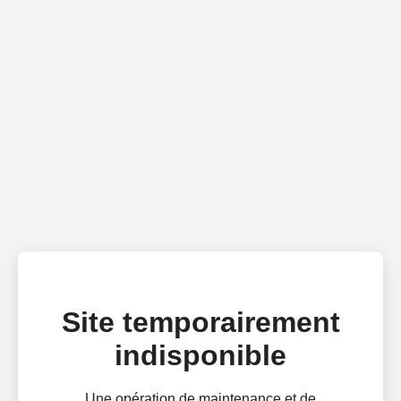
Site temporairement
indisponible
Une opération de maintenance et de