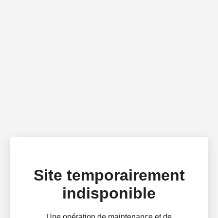
Site temporairement
indisponible
Une opération de maintenance et de