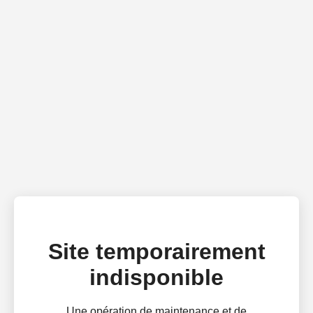
Site temporairement
indisponible
Une opération de maintenance et de