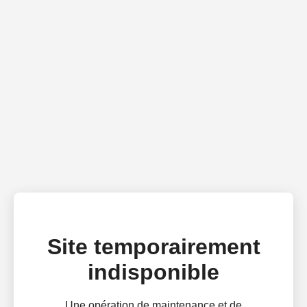
Site temporairement
indisponible
Une opération de maintenance et de