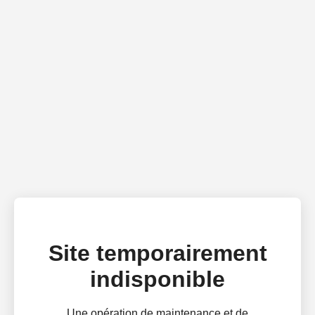
Site temporairement
indisponible
Une opération de maintenance et de