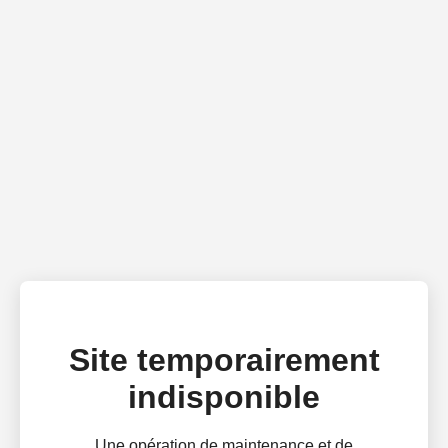
Site temporairement
indisponible
Une opération de maintenance et de