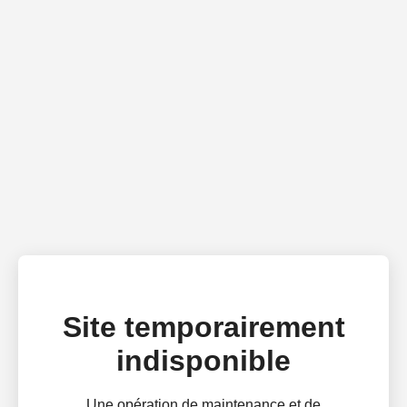
Site temporairement
indisponible
Une opération de maintenance et de