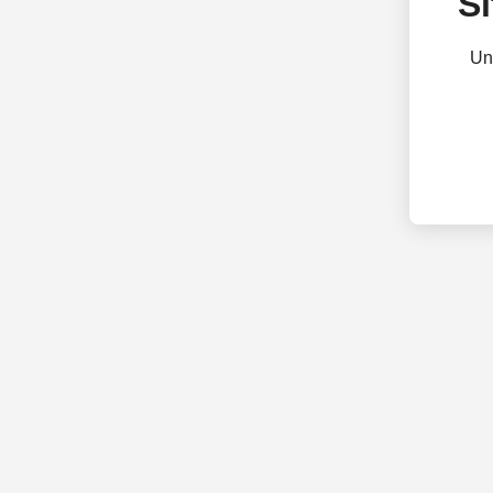
Si
Un