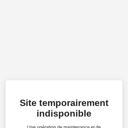
Site temporairement
indisponible
Une opération de maintenance et de