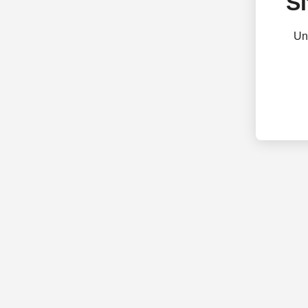
Si
Un