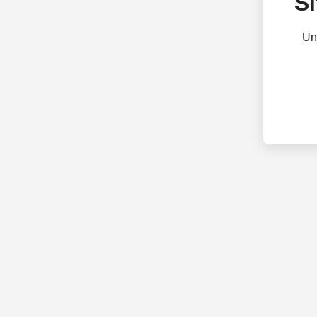
Si
Un