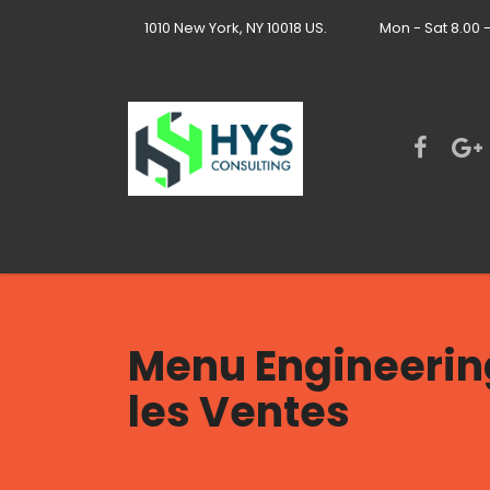
1010 New York, NY 10018 US.
Mon - Sat 8.00 
Menu Engineering
les Ventes