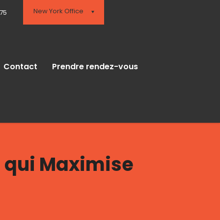
New York Office
575
Contact
Prendre rendez-vous
e qui Maximise