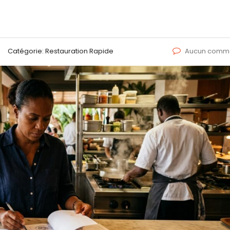
Catégorie:
Restauration Rapide
Aucun comme