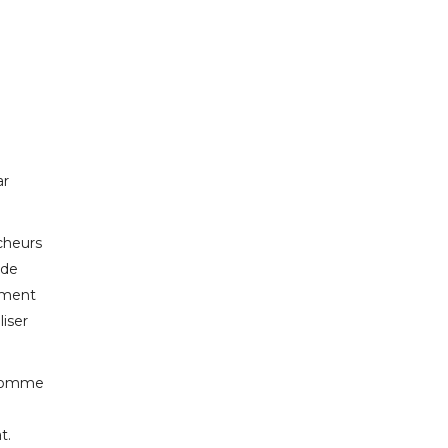
ar
cheurs
 de
tement
liser
 comme
t.