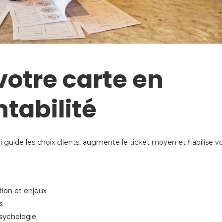
otre carte en
tabilité
guide les choix clients, augmente le ticket moyen et fiabilise v
ion et enjeux
s
psychologie