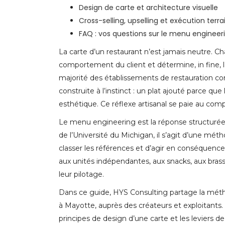
Design de carte et architecture visuelle
Cross-selling, upselling et exécution terra
FAQ : vos questions sur le menu engineer
La carte d’un restaurant n’est jamais neutre. C
comportement du client et détermine, in fine, 
majorité des établissements de restauration c
construite à l’instinct : un plat ajouté parce que 
esthétique. Ce réflexe artisanal se paie au comp
Le menu engineering est la réponse structurée
de l’Université du Michigan, il s’agit d’une mét
classer les références et d’agir en conséquence
aux unités indépendantes, aux snacks, aux brasse
leur pilotage.
Dans ce guide, HYS Consulting partage la méth
à Mayotte, auprès des créateurs et exploitants. 
principes de design d’une carte et les leviers d