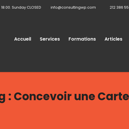
- 18.00. Sunday CLOSED
info@consultingwp.com
212 386 5
Accueil
Services
Formations
Articles
 : Concevoir une Cart