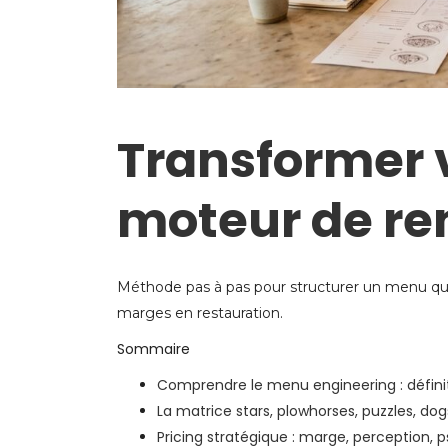
Transformer v
moteur de ren
Méthode pas à pas pour structurer un menu qui 
marges en restauration.
Sommaire
Comprendre le menu engineering : définit
La matrice stars, plowhorses, puzzles, dog
Pricing stratégique : marge, perception, 