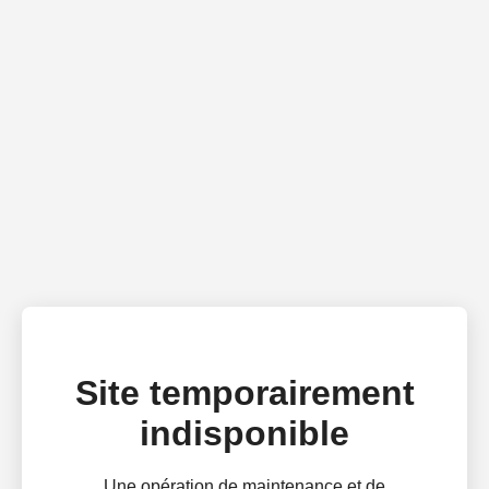
Site temporairement
indisponible
Une opération de maintenance et de